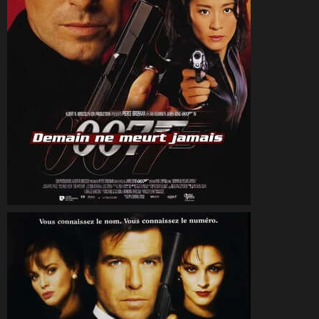
CineSam
21 décembre 1997