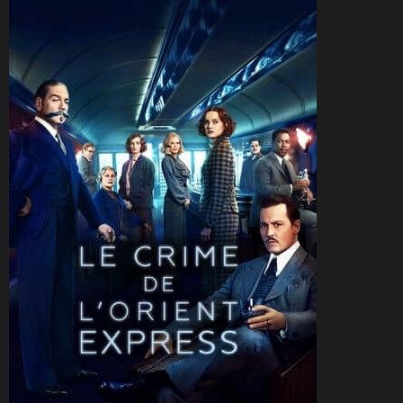
CineSam
27 décembre 2019