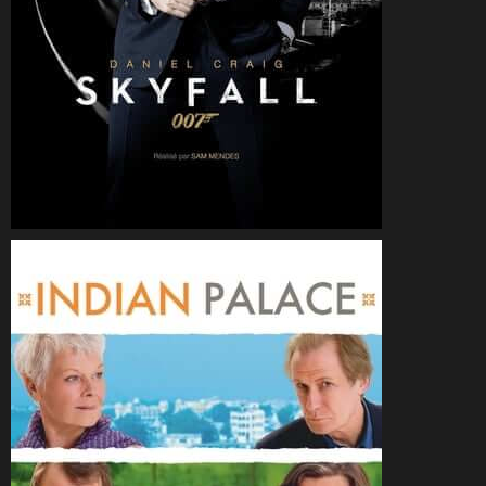
CineSam
26 octobre 2012