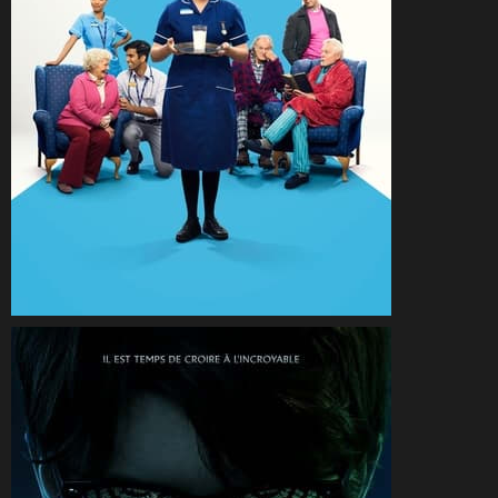
CineSam
6 septembre 2023