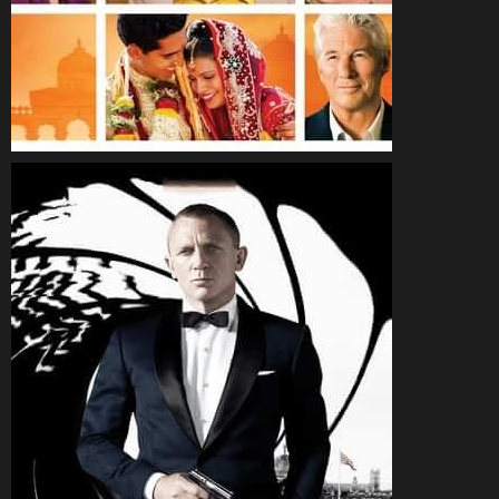
CineSam
3 avril 2015