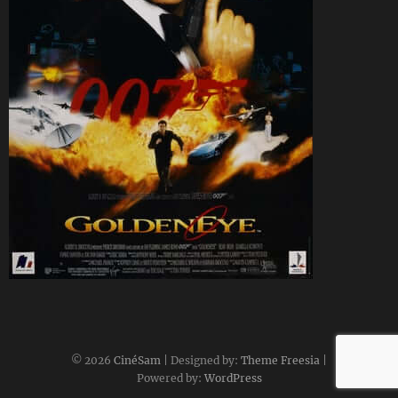
CineSam
27 décembre 1995
© 2026
CinéSam
| Designed by:
Theme Freesia
|
Powered by:
WordPress