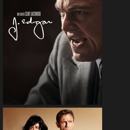
CineSam
29 janvier 2012