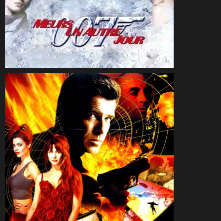
CineSam
25 novembre 2002