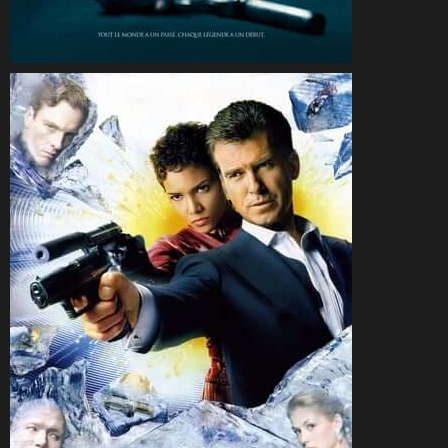
CineSam
25 novembre 2006