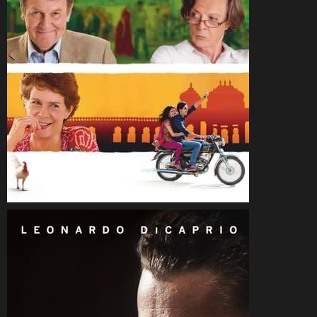
CineSam
14 avril 2012