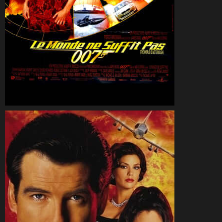
CineSam
15 décembre 1999