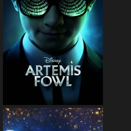
CineSam
6 février 2023