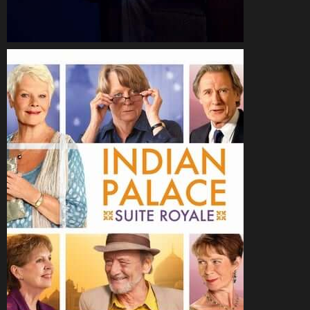
CineSam
7 décembre 2017