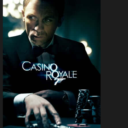
CineSam
8 novembre 2008