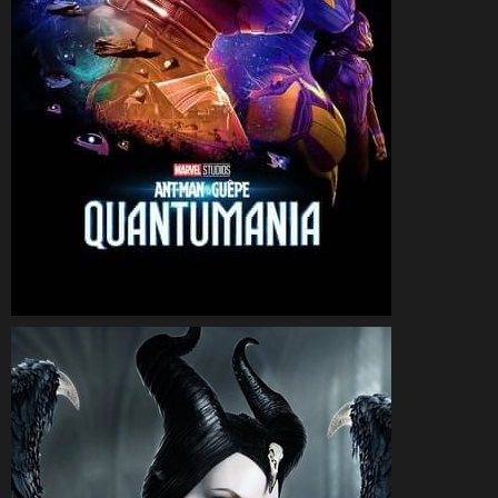
CineSam
22 février 2023