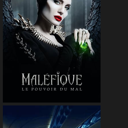
CineSam
18 octobre 2019