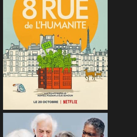
CineSam
14 avril 2022