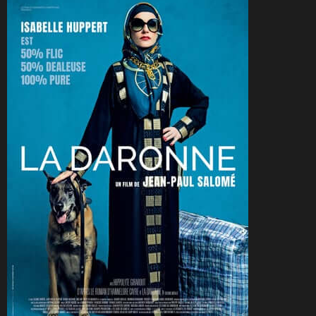
CineSam
19 février 2022