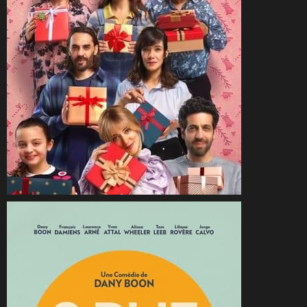
CineSam
28 décembre 2024