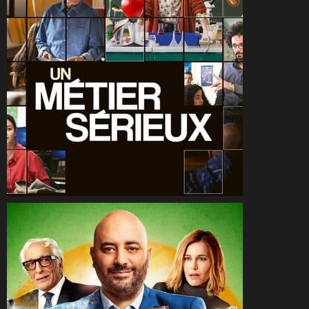
CineSam
20 septembre 2023