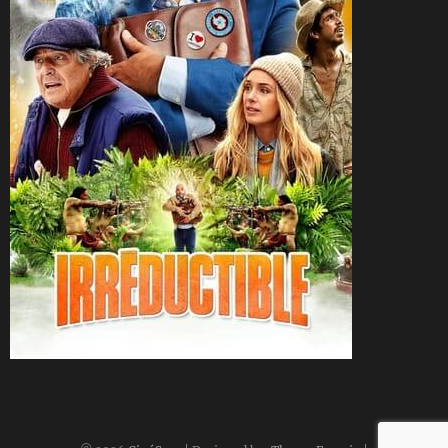
CineSam
2 juillet 2022