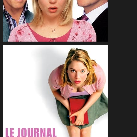
CineSam
10 décembre 2004