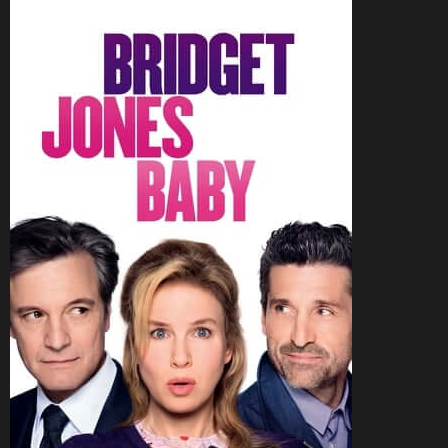
CineSam
30 mai 2019