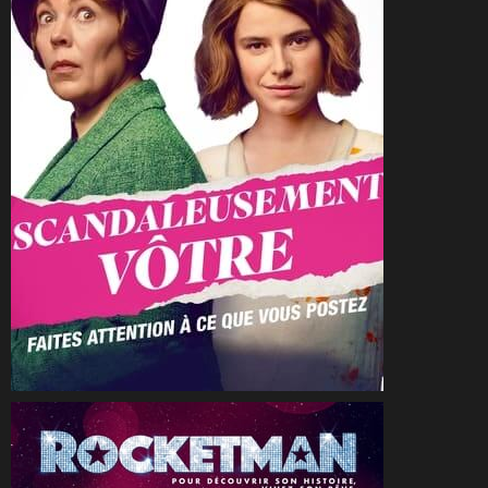
CineSam
23 mars 2024