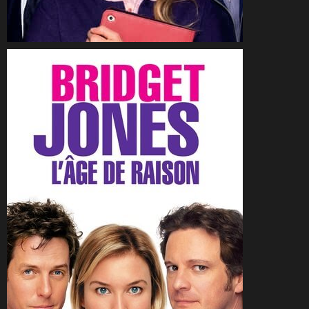
CineSam
29 octobre 2016