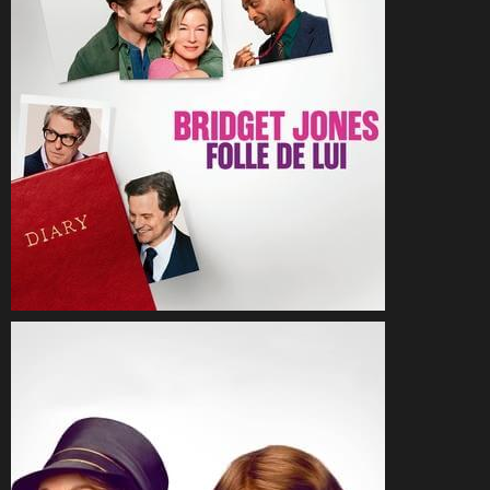
CineSam
20 février 2025