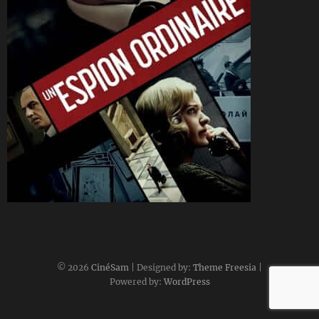
CineSam
3 juillet 2021
© 2026
CinéSam
| Designed by:
Theme Freesia
|
Powered by:
WordPress