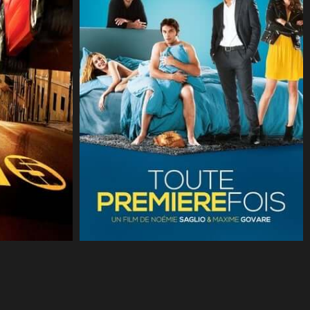
CineSam
10 février 2015