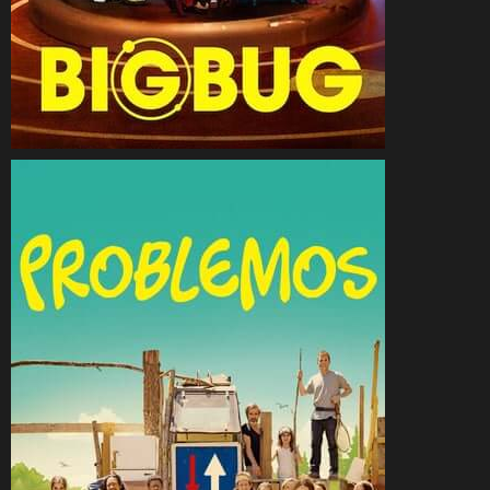
CineSam
16 février 2022