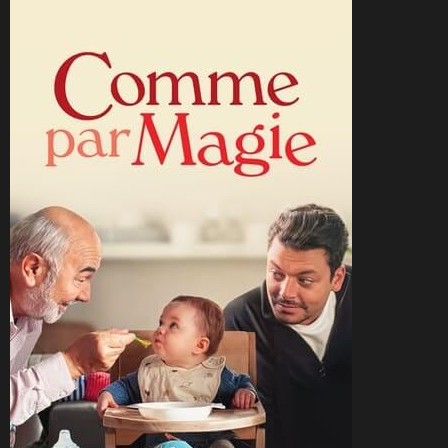
CineSam
8 janvier 2025