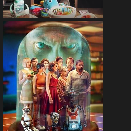
CineSam
29 novembre 2023