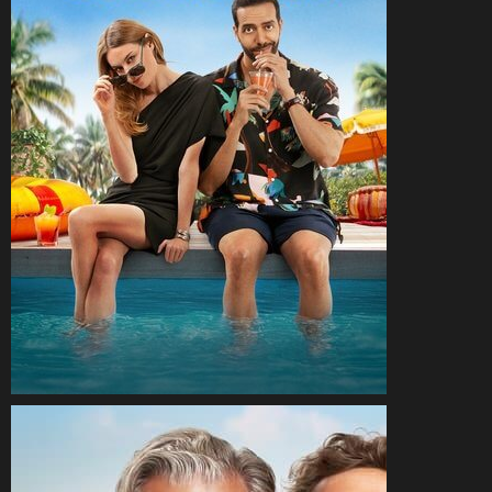
CineSam
1 juin 2025