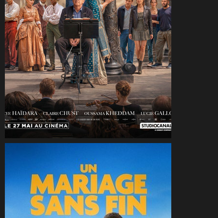
CineSam
15 juin 2026