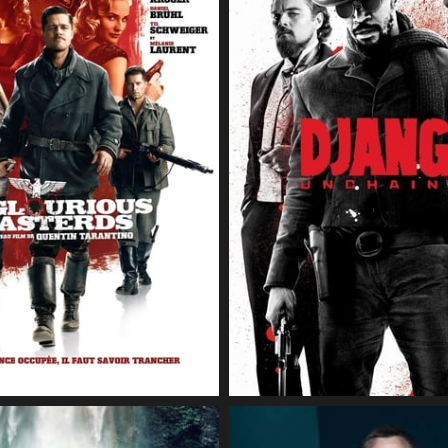
24 avril 2020
CineSam
8 mars 2020