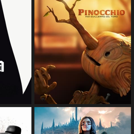
CineSam
7 janvier 2023