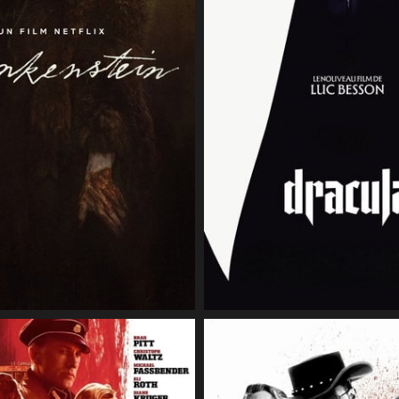
26 novembre 2025
CineSam
19 août 2025