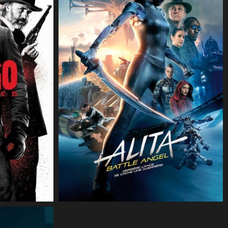
CineSam
17 février 2019