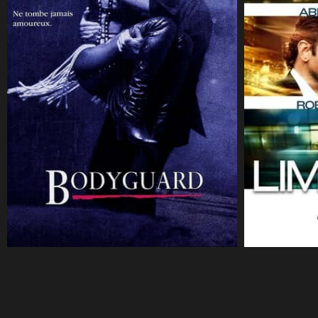
CineSam
27 septembre 2023
CineSam