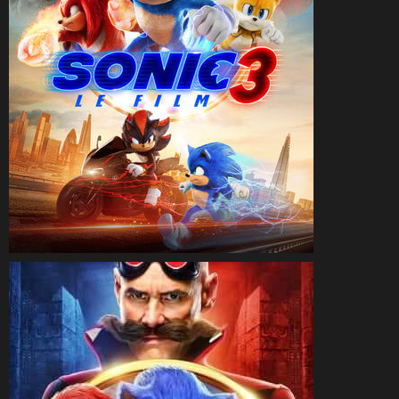
CineSam
3 janvier 2025