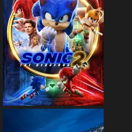
CineSam
16 avril 2022