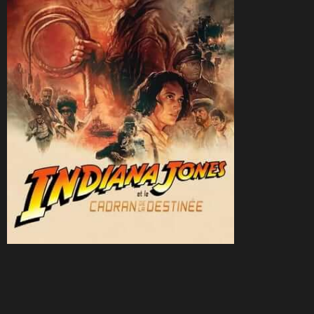
CineSam
5 juillet 2023