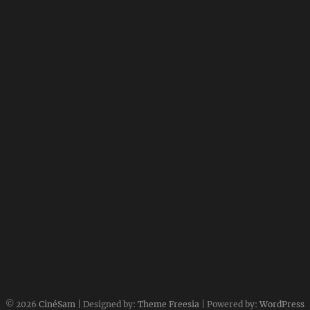
© 2026
CinéSam
| Designed by:
Theme Freesia
| Powered by:
WordPress