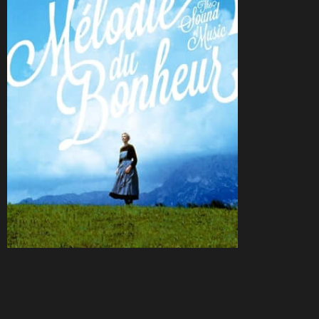
CineSam
7 septembre 2016