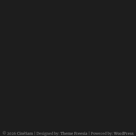
© 2026
CinéSam
| Designed by:
Theme Freesia
| Powered by:
WordPress