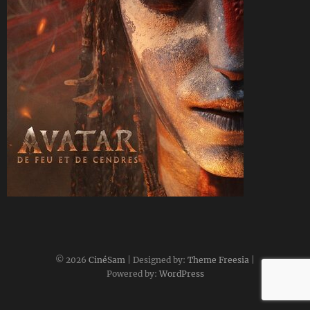
CineSam
22 décembre 2025
© 2026
CinéSam
| Designed by:
Theme Freesia
|
Powered by:
WordPress