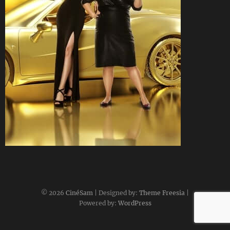
CineSam
12 juillet 2021
© 2026
CinéSam
| Designed by:
Theme Freesia
|
Powered by:
WordPress