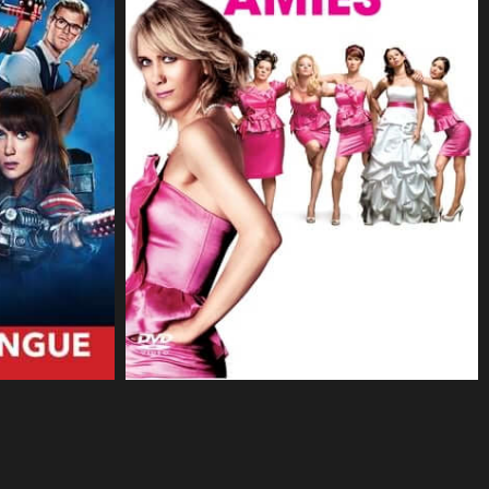
CineSam
14 août 2011