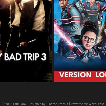
30 décembre 2020
CineSam
13 août 2016
© 2026
CinéSam
| Designed by:
Theme Freesia
| Powered by:
WordPress