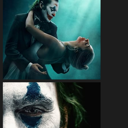
CineSam
9 octobre 2024