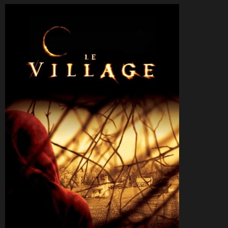
CineSam
30 mars 2014