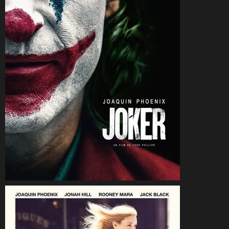
CineSam
2 octobre 2019