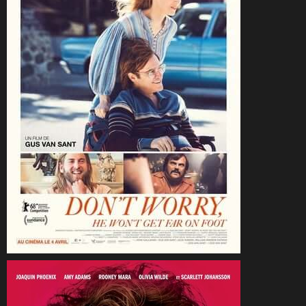
CineSam
17 avril 2018