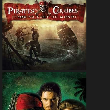
CineSam
28 mai 2007