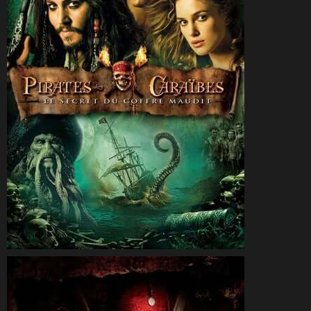
CineSam
7 août 2006