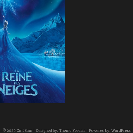
4 décembre 2013
© 2026
CinéSam
| Designed by:
Theme Freesia
| Powered by:
WordPress