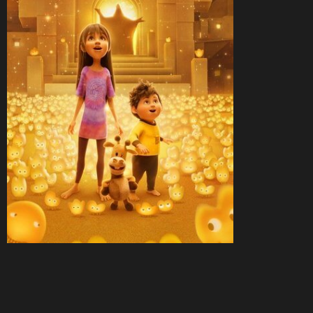
CineSam
31 décembre 2025