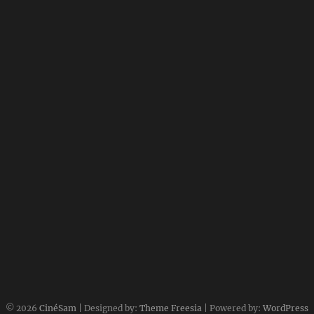
© 2026
CinéSam
| Designed by:
Theme Freesia
| Powered by:
WordPress