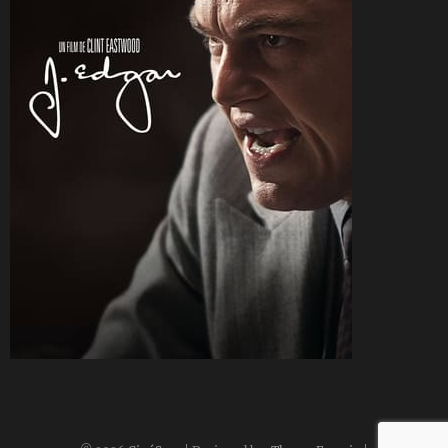
CineSam
29 janvier 2012