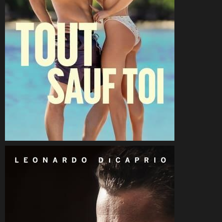
CineSam
17 février 2024