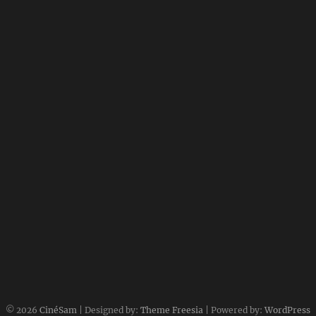
© 2026
CinéSam
| Designed by:
Theme Freesia
| Powered by:
WordPress