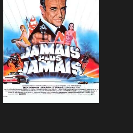
CineSam
29 novembre 2015