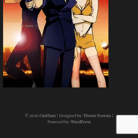
CineSam
27 février 2021
© 2026
CinéSam
| Designed by:
Theme Freesia
|
Powered by:
WordPress